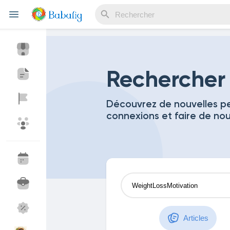
Reels
Rechercher
Découvrez de nouvelles pe
connexions et faire de no
Découvrir Evènements
Mes événements
Découvrir Blogs
Mes Articles
Découvrir Marketplace
Mes produits
Articles