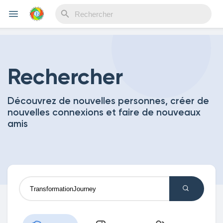
Reels
Rechercher
Découvrez de nouvelles personnes, créer de
Découvrir Evènements
nouvelles connexions et faire de nouveaux
amis
Mes événements
Découvrir Blogs
Mes Articles