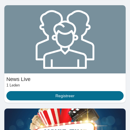
News Live
1 Leden
Registreer