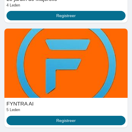
4 Leden
Registreer
FYNTRA AI
5 Leden
Registreer