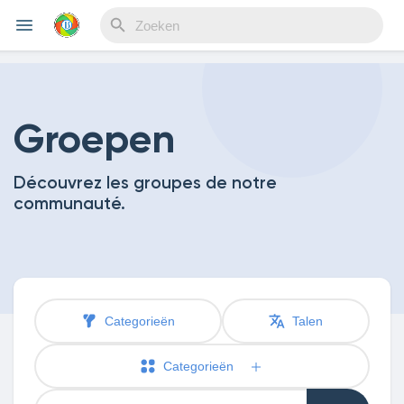
Reels
Groepen
Découvrez les groupes de notre
Discover Events
communauté.
My Events
Categorieën
Talen
Discover Blogs
Categorieën
My Blogs