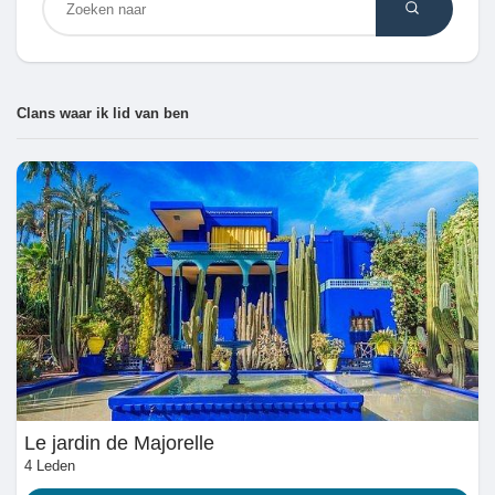
Discover Market
Clans waar ik lid van ben
My Products
Discover Groepen
My Groups
Le jardin de Majorelle
Discover Pagina
4 Leden