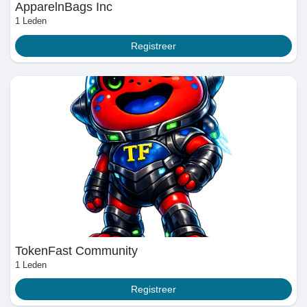
ApparelnBags Inc
1 Leden
Prêts Immobiliers
Registreer
TokenFast Community
1 Leden
Registreer