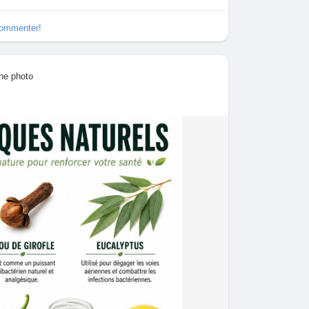
commenter!
une photo