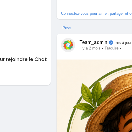
Connectez-vous pour aimer, partager et 
Pays
Team_admin
mis à jour
·
·
il y a 2 mois
Traduire
r rejoindre le Chat