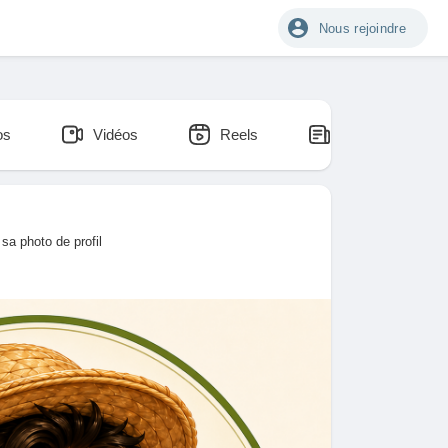
Nous rejoindre
os
Vidéos
Reels
Blogs
 sa photo de profil