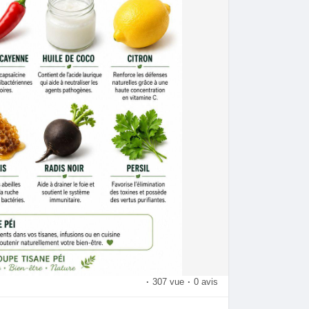
·
307 vue
·
0 avis