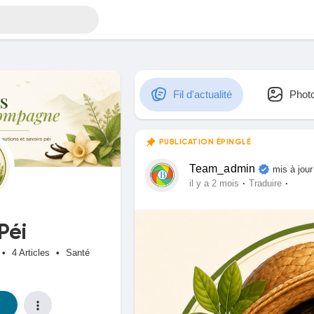
Fil d'actualité
Phot
PUBLICATION ÉPINGLÉ
Team_admin
mis à jour
·
·
il y a 2 mois
Traduire
Péi
•
4 Articles
•
Santé
e