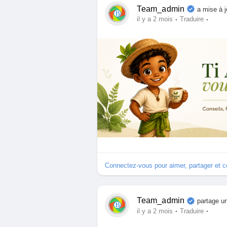
Team_admin
a mise à j
·
·
il y a 2 mois
Traduire
Connectez-vous pour aimer, partager et 
Team_admin
partage un
·
·
il y a 2 mois
Traduire