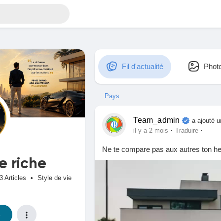
Fil d'actualité
Phot
Pays
Team_admin
a ajouté 
·
·
il y a 2 mois
Traduire
Ne te compare pas aux autres ton he
e riche
3 Articles
•
Style de vie
e