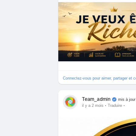
Connectez-vous pour aimer, partager et 
Team_admin
mis à jour
·
·
il y a 2 mois
Traduire