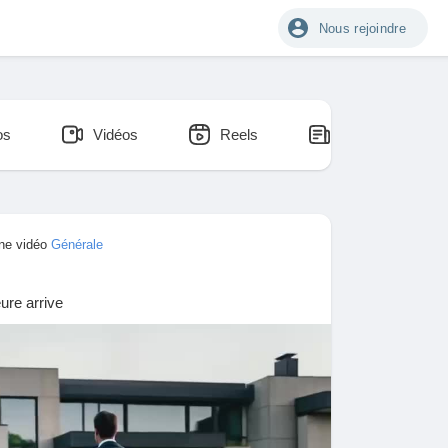
Nous rejoindre
os
Vidéos
Reels
Blogs
une vidéo
Générale
ure arrive