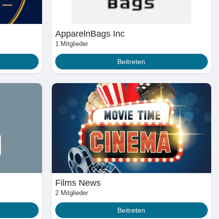
es
ApparelnBags Inc
1 Mitglieder
Beitreten
Films News
2 Mitglieder
Beitreten