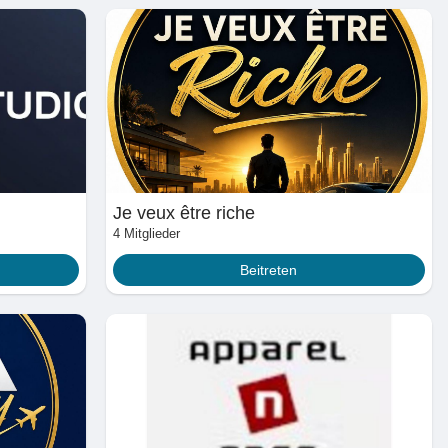
Je veux être riche
4 Mitglieder
Beitreten