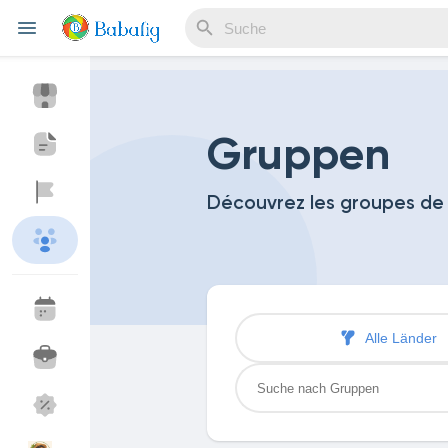
Reels
Gruppen
Découvrez les groupes de
Entdecken Veranstaltungen
Meine Events
Entdecken Blogs
Meine Blogs
Alle Länder
Entdecken Marktplatz
Meine Produkte