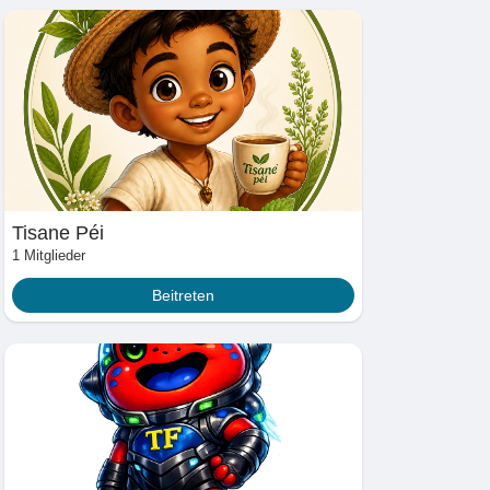
Tisane Péi
1 Mitglieder
Beitreten