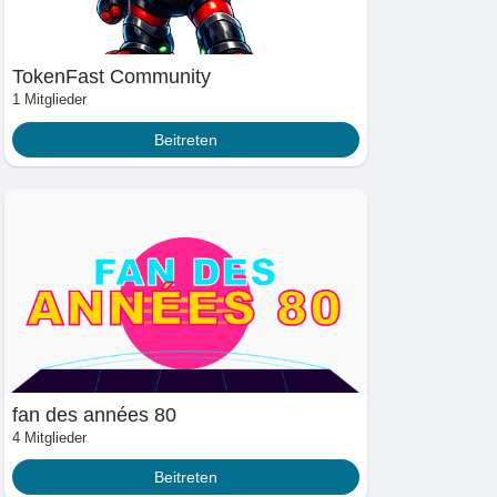
TokenFast Community
1 Mitglieder
Beitreten
fan des années 80
4 Mitglieder
Beitreten