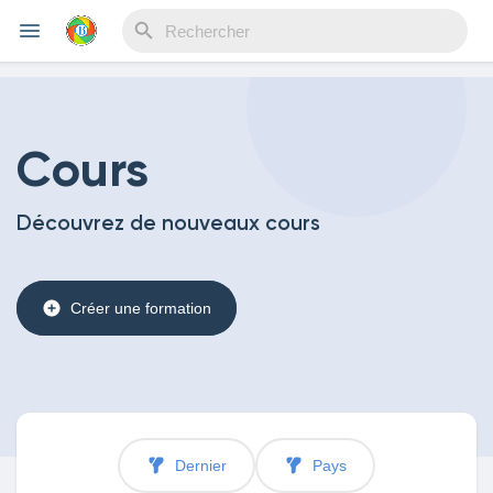
Reels
Cours
Découvrez de nouveaux cours
Découvrir Evènements
Créer une formation
Mes événements
Découvrir Blogs
Dernier
Pays
Mes Articles