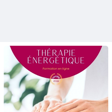
Pages aimées
Articles populaires
Découvrir les articles
Financement
Mon financement
Offres