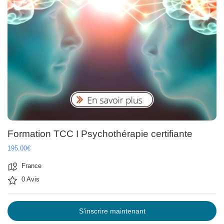
Formation TCC I Psychothérapie certifiante
195.00€
France
0 Avis
S’inscrire maintenant