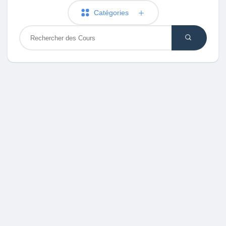
Catégories
Découvrir Marketplace
Mes produits
Découvrir Groupes
Mes groupes
Découvrir Pages