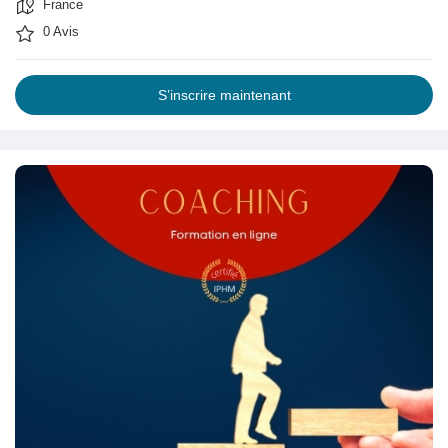
France
0 Avis
S’inscrire maintenant