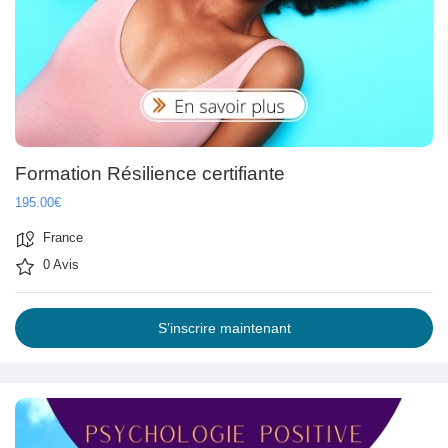
Prêts Immobiliers
Formation Résilience certifiante
195.00€
France
0 Avis
S’inscrire maintenant