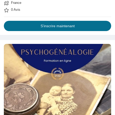
France
0 Avis
S’inscrire maintenant