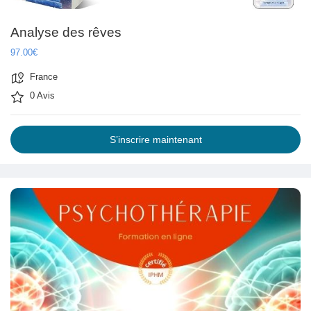
Analyse des rêves
97.00€
France
0 Avis
S’inscrire maintenant