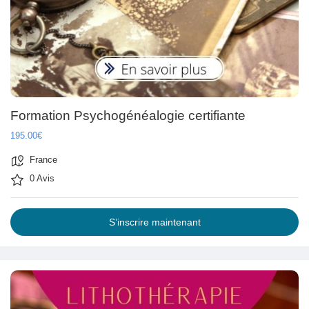
Formation Psychogénéalogie certifiante
195.00€
France
0 Avis
S’inscrire maintenant