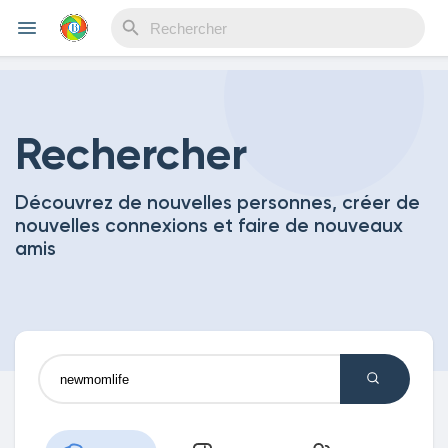
Reels
Rechercher
Découvrez de nouvelles personnes, créer de
Découvrir Evènements
nouvelles connexions et faire de nouveaux
amis
Mes événements
Découvrir Blogs
Mes Articles