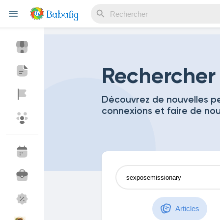
Reels
Rechercher
Découvrez de nouvelles pe
connexions et faire de no
Découvrir Evènements
Mes événements
Découvrir Blogs
Mes Articles
Découvrir Marketplace
Mes produits
Articles