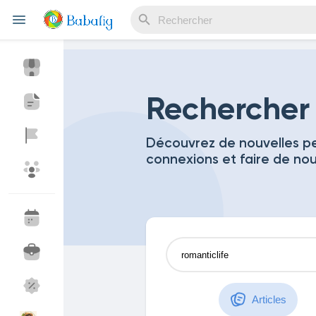
Reels
Rechercher
Découvrez de nouvelles pe
connexions et faire de no
Découvrir Evènements
Mes événements
Découvrir Blogs
Mes Articles
Découvrir Marketplace
Mes produits
Articles