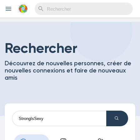
Reels
Rechercher
Découvrez de nouvelles personnes, créer de
Découvrir Evènements
nouvelles connexions et faire de nouveaux
amis
Mes événements
Découvrir Blogs
Mes Articles