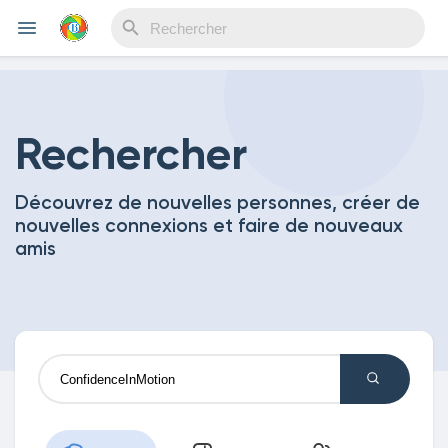
Reels
Rechercher
Découvrez de nouvelles personnes, créer de
Découvrir Evènements
nouvelles connexions et faire de nouveaux
amis
Mes événements
Découvrir Blogs
Mes Articles