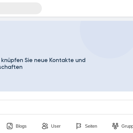
 knüpfen Sie neue Kontakte und
schaften
Blogs
User
Seiten
Grup