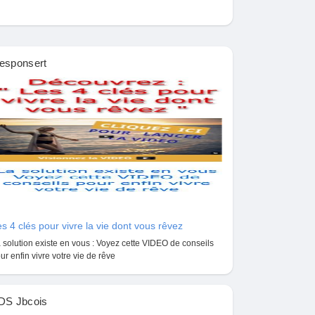
esponsert
s 4 clés pour vivre la vie dont vous rêvez
 solution existe en vous : Voyez cette VIDEO de conseils
ur enfin vivre votre vie de rêve
DS Jbcois