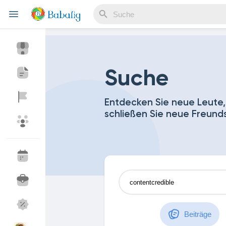
Reels
Suche
Entdecken Sie neue Leute,
schließen Sie neue Freund
Entdecken Veranstaltungen
Meine Events
Entdecken Blogs
Meine Blogs
Entdecken Marktplatz
Meine Produkte
Beiträge