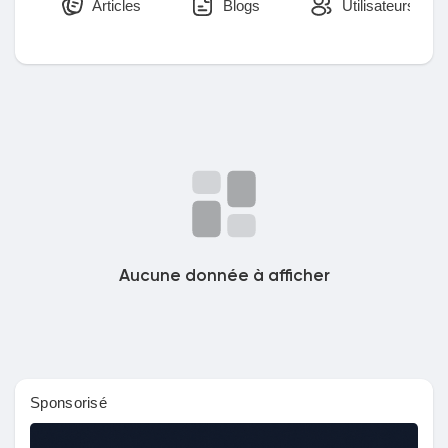
Articles
Blogs
Utilisateurs
Découvrir Marketplace
Mes produits
Découvrir Groupes
Aucune donnée à afficher
Mes groupes
Sponsorisé
Découvrir Pages