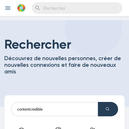
Reels
Rechercher
Découvrez de nouvelles personnes, créer de
Découvrir Evènements
nouvelles connexions et faire de nouveaux
amis
Mes événements
Découvrir Blogs
Mes Articles