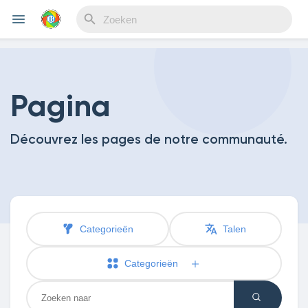
Reels
Pagina
Découvrez les pages de notre communauté.
Discover Events
My Events
Categorieën
Talen
Discover Blogs
Categorieën
My Blogs