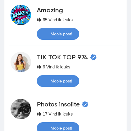
hield van pagina 's
Amazing
65 Vind ik leuks
Mooie post!
Popular Posts
Discover Posts
TIK TOK TOP 974
6 Vind ik leuks
Funding
Mooie post!
My Funding
Photos insolite
Offers
17 Vind ik leuks
Mooie post!