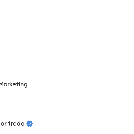
 Marketing
cor trade