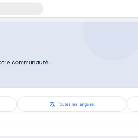
notre communauté.
Toutes les langues