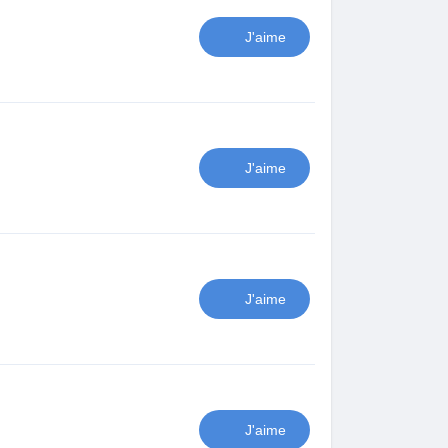
J'aime
J'aime
J'aime
J'aime