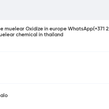
ie muelear Oxidize in europe WhatsApp(+371 
elear chemical in thailand
ualo