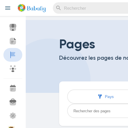
Reels
Pages
Découvrez les pages de 
Découvrir Evènements
Mes événements
Découvrir Blogs
Mes Articles
Pays
Découvrir Marketplace
Mes produits