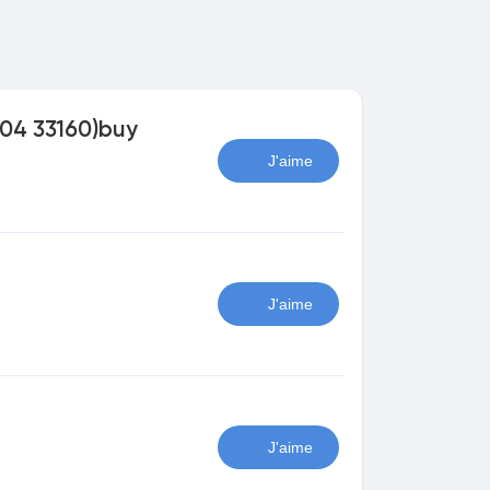
204 33160)buy
J'aime
J'aime
J'aime