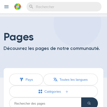
Reels
Pages
Découvrez les pages de notre communauté.
Découvrir Evènements
Mes événements
Pays
Toutes les langues
Découvrir Blogs
Catégories
Mes Articles