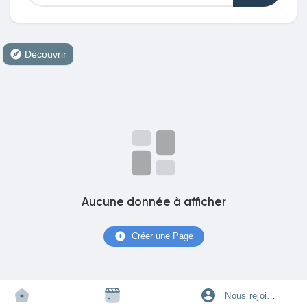
Découvrir
Découvrir Marketplace
Mes produits
Découvrir Groupes
Aucune donnée à afficher
Mes groupes
Créer une Page
Découvrir Pages
Nous rejoindre