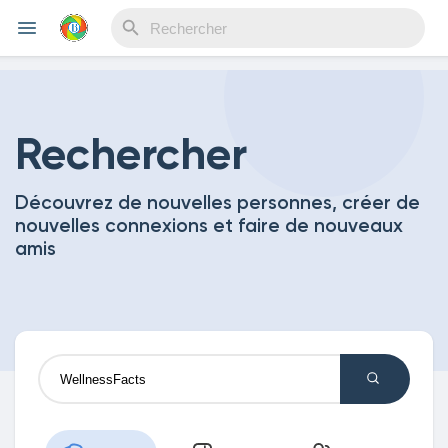
Reels
Rechercher
Découvrez de nouvelles personnes, créer de
Découvrir Evènements
nouvelles connexions et faire de nouveaux
amis
Mes événements
Découvrir Blogs
Mes Articles