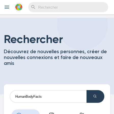
Reels
Rechercher
Découvrez de nouvelles personnes, créer de
Découvrir Evènements
nouvelles connexions et faire de nouveaux
amis
Mes événements
Découvrir Blogs
Mes Articles