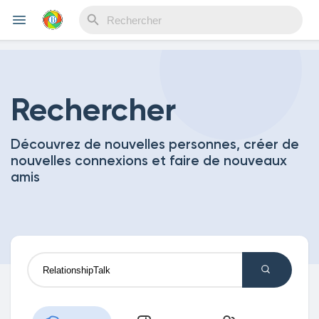
Reels
Rechercher
Découvrez de nouvelles personnes, créer de
Découvrir Evènements
nouvelles connexions et faire de nouveaux
amis
Mes événements
Découvrir Blogs
Mes Articles