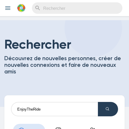
Reels
Rechercher
Découvrez de nouvelles personnes, créer de
Découvrir Evènements
nouvelles connexions et faire de nouveaux
amis
Mes événements
Découvrir Blogs
Mes Articles