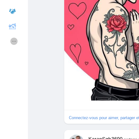
Cours
Mes cours
Forums
Film
Jeux
Développeurs
Récompenses
Entreprises locales
Runsound music
La silver économie
Connectez-vous pour aimer, partager 
Affiliation Matrice 3x9
Récompenses