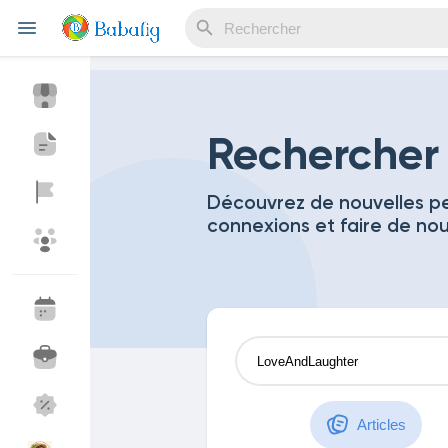
Reels
Rechercher
Découvrez de nouvelles pe
connexions et faire de no
Découvrir Evènements
Mes événements
Découvrir Blogs
Mes Articles
Découvrir Marketplace
Mes produits
Articles