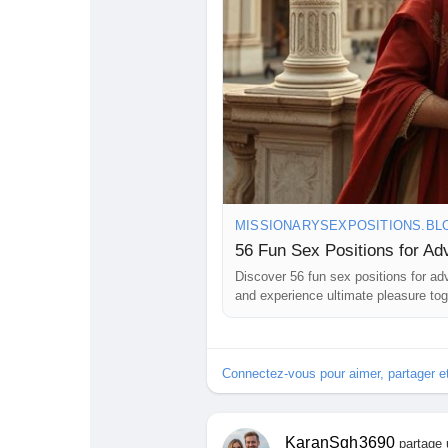
MISSIONARYSEXPOSITIONS.BL
56 Fun Sex Positions for A
Discover 56 fun sex positions for adv
and experience ultimate pleasure tog
Connectez-vous pour aimer, partager 
KaranSgh3690
partage 