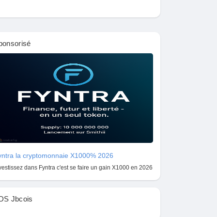
ponsorisé
yntra la cryptomonnaie X1000% 2026
vestissez dans Fyntra c'est se faire un gain X1000 en 2026
DS Jbcois