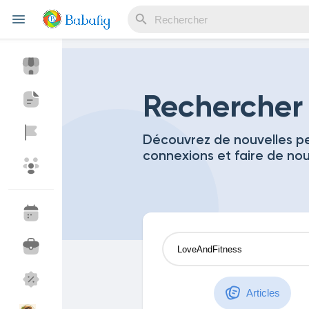
Reels
Rechercher
Découvrez de nouvelles pe
connexions et faire de no
Découvrir Evènements
Mes événements
Découvrir Blogs
Mes Articles
Découvrir Marketplace
Mes produits
Articles