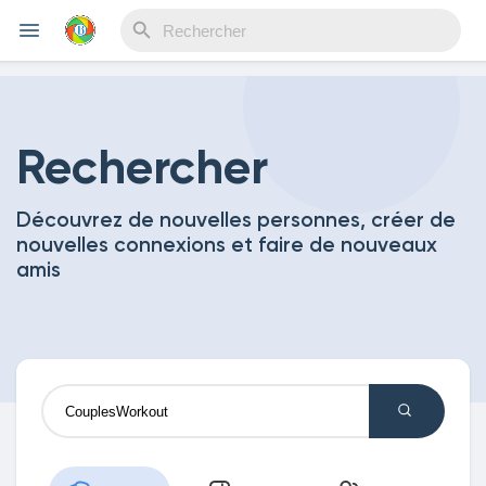
Reels
Rechercher
Découvrez de nouvelles personnes, créer de
Découvrir Evènements
nouvelles connexions et faire de nouveaux
amis
Mes événements
Découvrir Blogs
Mes Articles