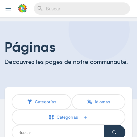
Reels
Páginas
Découvrez les pages de notre communauté.
Discover Eventos
My Events
Categorías
Idiomas
Discover Blogs
Categorías
Blogs