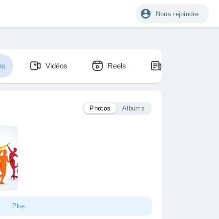
Nous rejoindre
os
Vidéos
Reels
Blogs
Photos
Albums
Plus