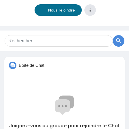
Nous rejoindre
Découvrir Marketplace
Mes produits
Boîte de Chat
Découvrir Groupes
Mes groupes
Découvrir Pages
Joignez-vous au groupe pour rejoindre le Chat