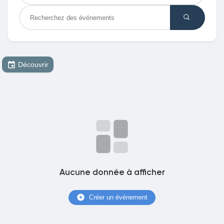
Découvrir Marketplace
Découvrir
Mes produits
Découvrir Groupes
Mes groupes
Aucune donnée à afficher
Créer un événement
Découvrir Pages