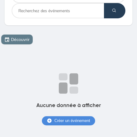
Découvrir Marketplace
Découvrir
Mes produits
Découvrir Groupes
Mes groupes
Aucune donnée à afficher
Créer un événement
Découvrir Pages