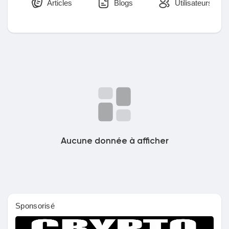
Articles
Blogs
Utilisateurs
Découvrir Marketplace
Mes produits
Découvrir Groupes
Aucune donnée à afficher
Mes groupes
Sponsorisé
Découvrir Pages