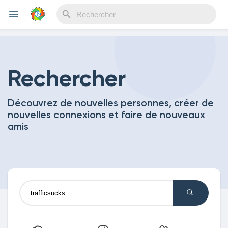
Reels
Rechercher
Découvrez de nouvelles personnes, créer de
Découvrir Evènements
nouvelles connexions et faire de nouveaux
amis
Mes événements
Découvrir Blogs
Mes Articles