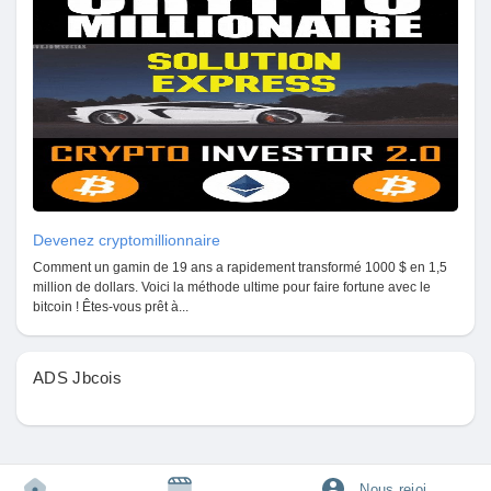
Pages aimées
Articles populaires
Découvrir les articles
Devenez cryptomillionnaire
Comment un gamin de 19 ans a rapidement transformé 1000 $ en 1,5
Financement
million de dollars. Voici la méthode ultime pour faire fortune avec le
bitcoin ! Êtes-vous prêt à...
Mon financement
ADS Jbcois
Offres
Nous rejoindre