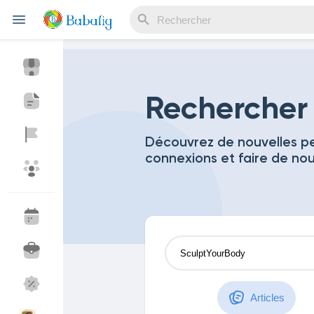
Reels
Rechercher
Découvrez de nouvelles pe
connexions et faire de no
Découvrir Evènements
Mes événements
Découvrir Blogs
Mes Articles
Découvrir Marketplace
Mes produits
Articles