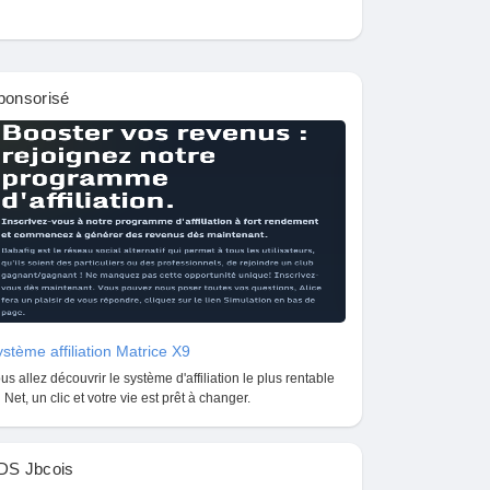
ponsorisé
stème affiliation Matrice X9
us allez découvrir le système d'affiliation le plus rentable
 Net, un clic et votre vie est prêt à changer.
DS Jbcois