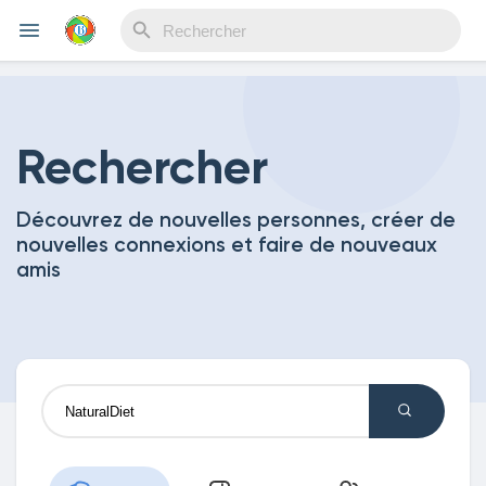
Reels
Rechercher
Découvrez de nouvelles personnes, créer de
Découvrir Evènements
nouvelles connexions et faire de nouveaux
amis
Mes événements
Découvrir Blogs
Mes Articles