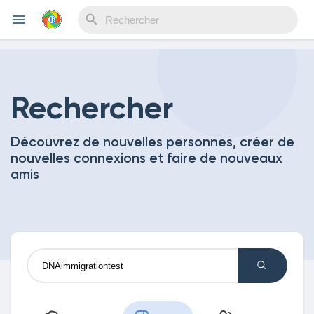
Reels
Rechercher
Découvrez de nouvelles personnes, créer de
Découvrir Evènements
nouvelles connexions et faire de nouveaux
amis
Mes événements
Découvrir Blogs
Mes Articles