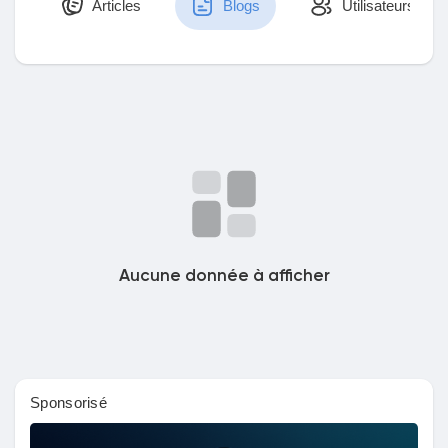
Articles
Blogs
Utilisateurs
Découvrir Marketplace
Mes produits
Découvrir Groupes
Aucune donnée à afficher
Mes groupes
Sponsorisé
Découvrir Pages