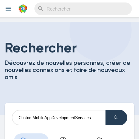
Reels
Rechercher
Découvrez de nouvelles personnes, créer de
Découvrir Evènements
nouvelles connexions et faire de nouveaux
amis
Mes événements
Découvrir Blogs
Mes Articles