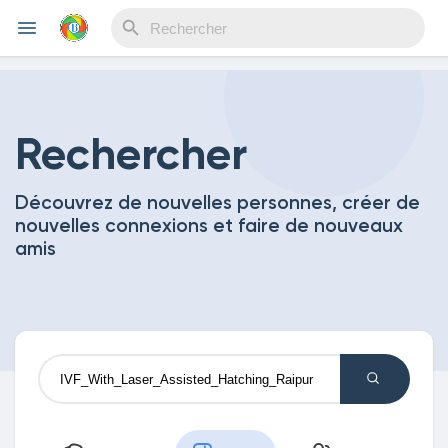
Reels
Rechercher
Découvrez de nouvelles personnes, créer de
Découvrir Evènements
nouvelles connexions et faire de nouveaux
amis
Mes événements
Découvrir Blogs
Mes Articles