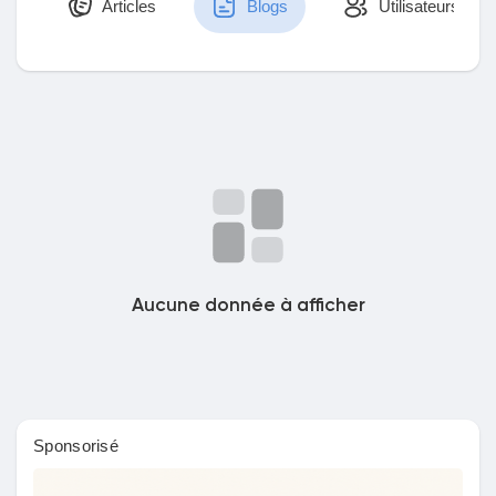
Articles
Blogs
Utilisateurs
Découvrir Marketplace
Mes produits
Découvrir Groupes
Aucune donnée à afficher
Mes groupes
Sponsorisé
Découvrir Pages