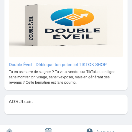
Pages aimées
Articles populaires
Découvrir les articles
Double Éveil : Débloque ton potentiel TIKTOK SHOP
Tu en as marre de stagner ? Tu veux vendre sur TikTok ou en ligne
Financement
sans montrer ton visage, sans t?exposer, mais en générant des
revenus ? Cette formation est faite pour toi.
Mon financement
ADS Jbcois
Offres
Nous rejoindre