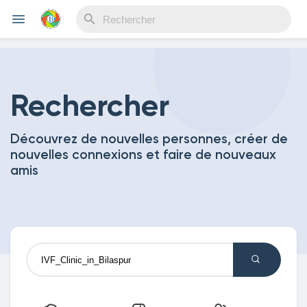
Reels
Rechercher
Découvrez de nouvelles personnes, créer de
Découvrir Evènements
nouvelles connexions et faire de nouveaux
amis
Mes événements
Découvrir Blogs
Mes Articles