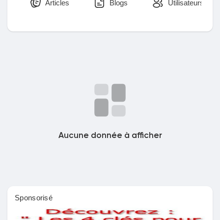
Articles
Blogs
Utilisateurs
Découvrir Marketplace
Mes produits
Découvrir Groupes
Aucune donnée à afficher
Mes groupes
Sponsorisé
Découvrir Pages