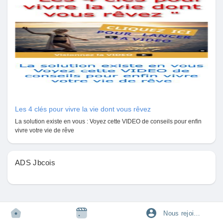
Pages aimées
Articles populaires
Découvrir les articles
Les 4 clés pour vivre la vie dont vous rêvez
La solution existe en vous : Voyez cette VIDEO de conseils pour enfin
Financement
vivre votre vie de rêve
Mon financement
ADS Jbcois
Offres
Nous rejoindre