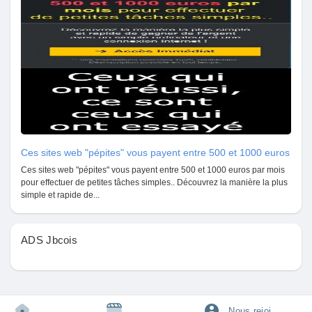
Pages aimées
Articles populaires
Découvrir les articles
Ces sites web "pépites" vous payent entre 500 et 1000 euros
Ces sites web "pépites" vous payent entre 500 et 1000 euros par mois
Financement
pour effectuer de petites tâches simples.. Découvrez la manière la plus
simple et rapide de...
Mon financement
ADS Jbcois
Offres
Nous rejoindre