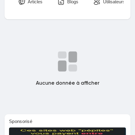
Articles
Blogs
Utilisateurs
Découvrir Marketplace
Mes produits
Découvrir Groupes
Aucune donnée à afficher
Mes groupes
Sponsorisé
Découvrir Pages