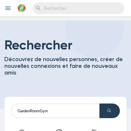
Reels
Rechercher
Découvrez de nouvelles personnes, créer de
Découvrir Evènements
nouvelles connexions et faire de nouveaux
amis
Mes événements
Découvrir Blogs
Mes Articles