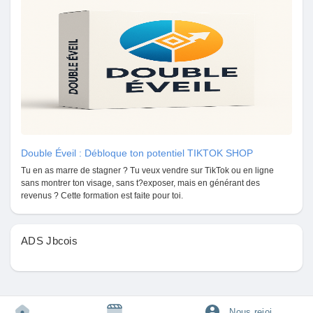
Pages aimées
Articles populaires
Découvrir les articles
Double Éveil : Débloque ton potentiel TIKTOK SHOP
Tu en as marre de stagner ? Tu veux vendre sur TikTok ou en ligne
Financement
sans montrer ton visage, sans t?exposer, mais en générant des
revenus ? Cette formation est faite pour toi.
Mon financement
ADS Jbcois
Offres
Nous rejoindre