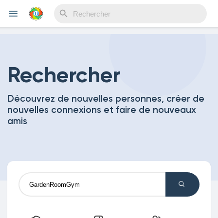
Reels
Rechercher
Découvrez de nouvelles personnes, créer de
Découvrir Evènements
nouvelles connexions et faire de nouveaux
amis
Mes événements
Découvrir Blogs
Mes Articles