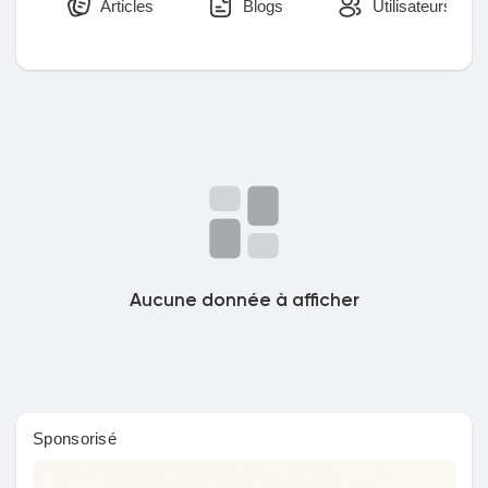
Articles
Blogs
Utilisateurs
Découvrir Marketplace
Mes produits
Découvrir Groupes
Aucune donnée à afficher
Mes groupes
Sponsorisé
Découvrir Pages