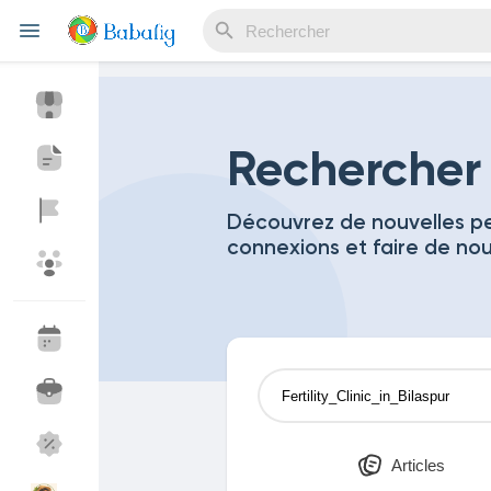
Reels
Rechercher
Découvrez de nouvelles pe
connexions et faire de no
Découvrir Evènements
Mes événements
Découvrir Blogs
Mes Articles
Découvrir Marketplace
Mes produits
Articles