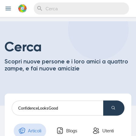
Reels
Cerca
Scopri nuove persone e i loro amici a quattro
Discover Events
zampe, e fai nuove amicizie
My Events
Discover Blogs
Articoli
Blogs
Utenti
My Blogs