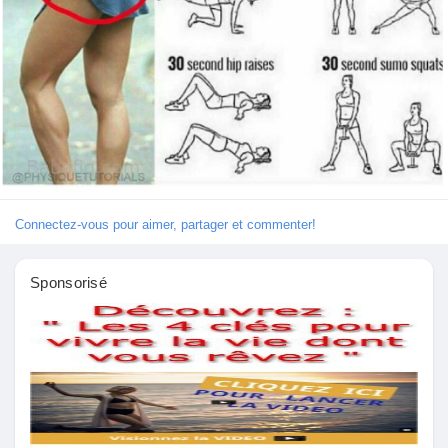
Découvrir Marketplace
Mes produits
Connectez-vous pour aimer, partager et commenter!
Découvrir Groupes
Sponsorisé
Mes groupes
Découvrir Pages