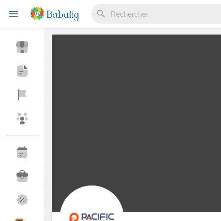
Reels
Découvrir Evènements
Mes événements
Découvrir Blogs
Mes Articles
Découvrir Marketplace
Mes produits