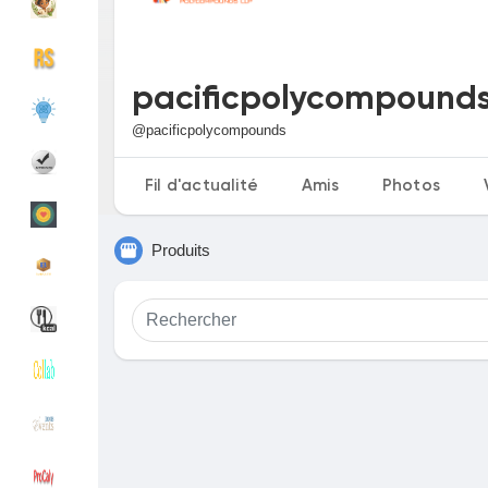
Découvrir Groupes
Mes groupes
pacificpolycompound
@pacificpolycompounds
Découvrir Pages
Pages aimées
Fil d'actualité
Amis
Photos
Produits
Articles populaires
Découvrir les articles
Financement
Mon financement
Offres
Mes Offres
Emplois
Mes emplois