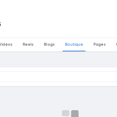
s
Vidéos
Reels
Blogs
Boutique
Pages