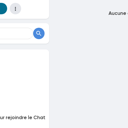
e
Aucune 
r rejoindre le Chat