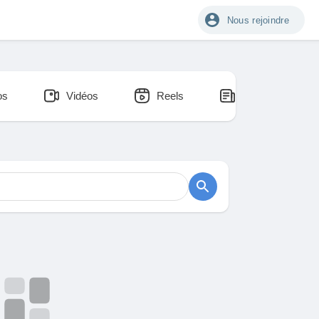
Nous rejoindre
os
Vidéos
Reels
Blogs