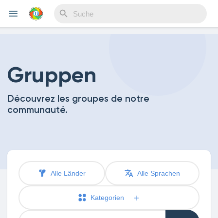
Reels
Gruppen
Découvrez les groupes de notre
Entdecken Veranstaltungen
communauté.
Meine Events
Alle Länder
Alle Sprachen
Entdecken Blogs
Kategorien
Meine Blogs