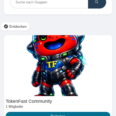
Entdecken Marktplatz
Entdecken
Meine Produkte
Entdecken Gruppen
Meine Gruppen
TokenFast Community
Entdecken Seiten
1 Mitglieder
Beitreten