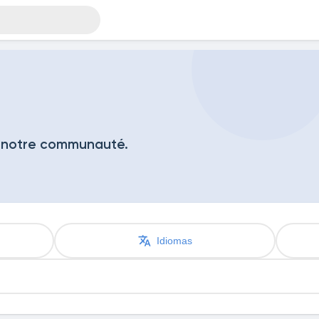
 notre communauté.
Idiomas