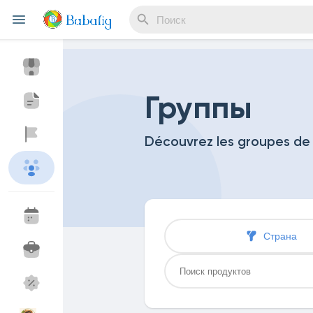
Reels
Группы
Découvrez les groupes de
Найти Мероприятия
Мои события
Найти Статьи пользователей
Статьи пользов
Страна
Найти Маркет
Мои товары