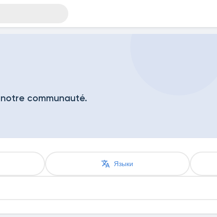
 notre communauté.
ателей
Языки