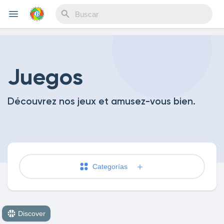
Reels
Juegos
Découvrez nos jeux et amusez-vous bien.
Discover Eventos
My Events
Categorías
Discover Blogs
Discover
Blogs