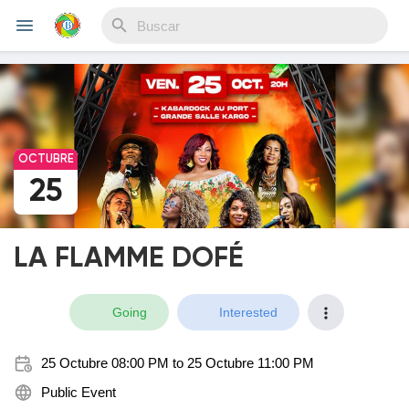
Reels
OCTUBRE
25
Discover Eventos
LA FLAMME DOFÉ
My Events
Going
Interested
Discover Blogs
25 Octubre 08:00 PM to 25 Octubre 11:00 PM
Public Event
Blogs