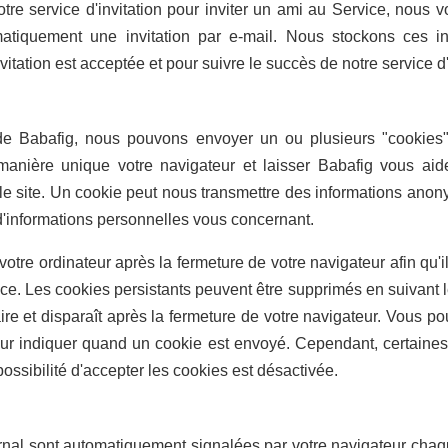
notre service d'invitation pour inviter un ami au Service, nous
atiquement une invitation par e-mail. Nous stockons ces in
nvitation est acceptée et pour suivre le succès de notre service d'
 de Babafig, nous pouvons envoyer un ou plusieurs "cookies" 
e manière unique votre navigateur et laisser Babafig vous ai
 le site. Un cookie peut nous transmettre des informations anon
d'informations personnelles vous concernant.
votre ordinateur après la fermeture de votre navigateur afin qu'il
vice. Les cookies persistants peuvent être supprimés en suivant 
re et disparaît après la fermeture de votre navigateur. Vous po
our indiquer quand un cookie est envoyé. Cependant, certaines
possibilité d'accepter les cookies est désactivée.
ournal sont automatiquement signalées par votre navigateur ch