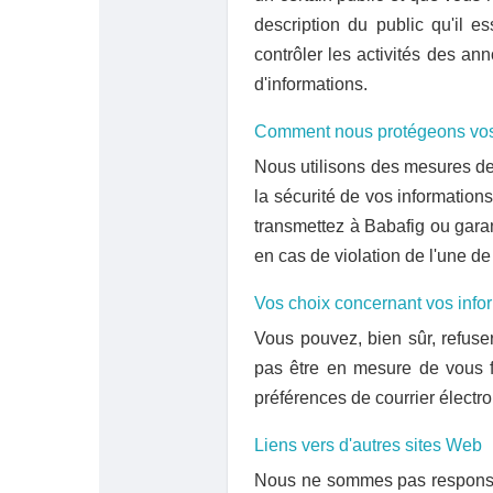
description du public qu'il e
contrôler les activités des an
d'informations.
Comment nous protégeons vos
Nous utilisons des mesures de 
la sécurité de vos informatio
transmettez à Babafig ou garan
en cas de violation de l'une d
Vos choix concernant vos info
Vous pouvez, bien sûr, refuse
pas être en mesure de vous fo
préférences de courrier électr
Liens vers d'autres sites Web
Nous ne sommes pas responsabl