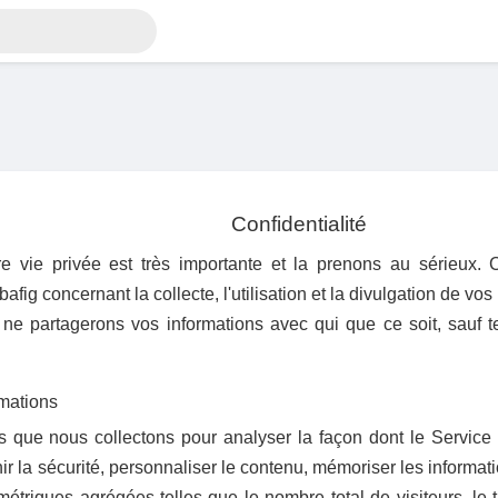
Confidentialité
vie privée est très importante et la prenons au sérieux. Cet
fig concernant la collecte, l'utilisation et la divulgation de vos
i ne partagerons vos informations avec qui que ce soit, sauf t
rmations
ns que nous collectons pour analyser la façon dont le Service 
ir la sécurité, personnaliser le contenu, mémoriser les informa
 métriques agrégées telles que le nombre total de visiteurs, le