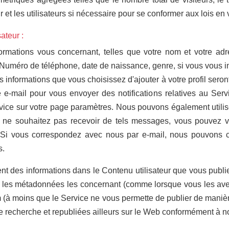
ur et les utilisateurs si nécessaire pour se conformer aux lois en 
sateur :
ormations vous concernant, telles que votre nom et votre ad
Numéro de téléphone
, date de naissance, genre, si vous vous
s informations que vous choisissez d'ajouter à votre profil sero
e e-mail pour vous envoyer des notifications relatives au Ser
vice sur votre page paramètres. Nous pouvons également util
ne souhaitez pas recevoir de tels messages, vous pouvez vou
Si vous correspondez avec nous par e-mail, nous pouvons co
s.
 des informations dans le Contenu utilisateur que vous publiez
 et les métadonnées les concernant (comme lorsque vous les ave
om (à moins que le Service ne vous permette de publier de mani
 recherche et republiées ailleurs sur le Web conformément à nos