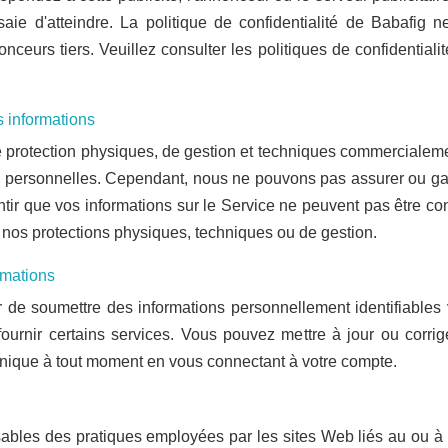
ssaie d'atteindre. La politique de confidentialité de Babafi
nonceurs tiers. Veuillez consulter les politiques de confidentia
 informations
protection physiques, de gestion et techniques commercialement
ns personnelles. Cependant, nous ne pouvons pas assurer ou gar
tir que vos informations sur le Service ne peuvent pas être con
e nos protections physiques, techniques ou de gestion.
rmations
r de soumettre des informations personnellement identifiables
urnir certains services. Vous pouvez mettre à jour ou corrig
onique à tout moment en vous connectant à votre compte.
es des pratiques employées par les sites Web liés au ou à pa