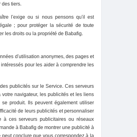
 des tiers.
ître l'exige ou si nous pensons qu'il est
ale ; pour protéger la sécurité de toute
 les droits ou la propriété de Babafig.
onnées d'utilisation anonymes, des pages et
s intéressés pour les aider à comprendre les
 des publicités sur le Service. Ces serveurs
 votre navigateur, les publicités et les liens
se produit. Ils peuvent également utiliser
ficacité de leurs publicités et personnaliser
le à ces serveurs publicitaires ou réseaux
emande à Babafig de montrer une publicité à
ire peut conclure que vous correspondez à la