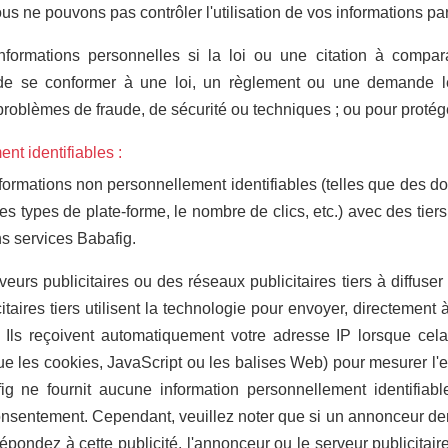
ous ne pouvons pas contrôler l'utilisation de vos informations par
nformations personnelles si la loi ou une citation à compara
de se conformer à une loi, un règlement ou une demande lég
roblèmes de fraude, de sécurité ou techniques ; ou pour protéger
nt identifiables :
ormations non personnellement identifiables (telles que des d
es types de plate-forme, le nombre de clics, etc.) avec des tier
ns services Babafig.
eurs publicitaires ou des réseaux publicitaires tiers à diffuser
itaires tiers utilisent la technologie pour envoyer, directement à
 Ils reçoivent automatiquement votre adresse IP lorsque cela 
ue les cookies, JavaScript ou les balises Web) pour mesurer l'ef
fig ne fournit aucune information personnellement identifiab
 consentement. Cependant, veuillez noter que si un annonceur d
répondez à cette publicité, l'annonceur ou le serveur publicita