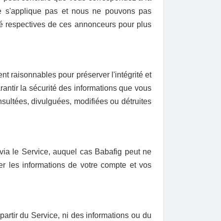
g ne s'applique pas et nous ne pouvons pas
lité respectives de ces annonceurs pour plus
 raisonnables pour préserver l'intégrité et
antir la sécurité des informations que vous
sultées, divulguées, modifiées ou détruites
 via le Service, auquel cas Babafig peut ne
er les informations de votre compte et vos
rtir du Service, ni des informations ou du