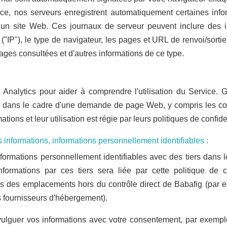
ice, nos serveurs enregistrent automatiquement certaines in
 un site Web. Ces journaux de serveur peuvent inclure des i
t ("IP"), le type de navigateur, les pages et URL de renvoi/sort
ages consultées et d'autres informations de ce type.
Analytics pour aider à comprendre l'utilisation du Service. G
 dans le cadre d'une demande de page Web, y compris les coo
ions et leur utilisation est régie par leurs politiques de confiden
nformations, informations personnellement identifiables :
ormations personnellement identifiables avec des tiers dans le
 informations par ces tiers sera liée par cette politique de
ns des emplacements hors du contrôle direct de Babafig (par 
 fournisseurs d'hébergement).
ulguer vos informations avec votre consentement, par exempl