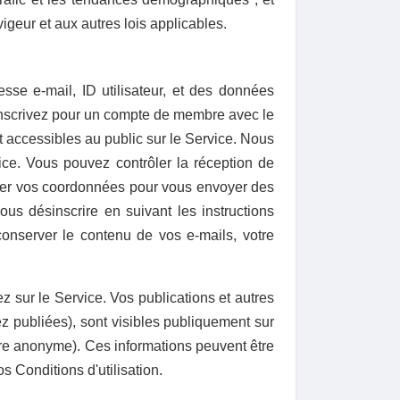
vigeur et aux autres lois applicables.
resse e-mail,
ID utilisateur,
et des données
 inscrivez pour un compte de membre avec le
nt accessibles au public sur le Service. Nous
vice. Vous pouvez contrôler la réception de
iser vos coordonnées pour vous envoyer des
s désinscrire en suivant les instructions
nserver le contenu de vos e-mails, votre
 sur le Service. Vos publications et autres
z publiées), sont visibles publiquement sur
ère anonyme). Ces informations peuvent être
 Conditions d'utilisation.