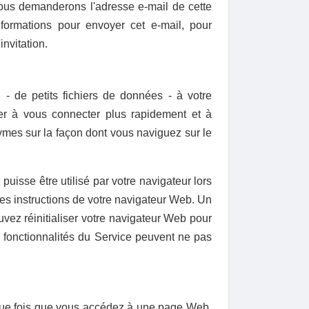
 vous demanderons l'adresse e-mail de cette
formations pour envoyer cet e-mail, pour
invitation.
- de petits fichiers de données - à votre
der à vous connecter plus rapidement et à
ymes sur la façon dont vous naviguez sur le
 puisse être utilisé par votre navigateur lors
les instructions de votre navigateur Web. Un
uvez réinitialiser votre navigateur Web pour
 fonctionnalités du Service peuvent ne pas
aque fois que vous accédez à une page Web.