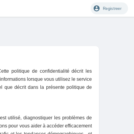
Registreer
te politique de confidentialité décrit les
 informations lorsque vous utilisez le service
el que décrit dans la présente politique de
est utilisé, diagnostiquer les problèmes de
tions pour vous aider à accéder efficacement
 trafic et les tendances démographiques , et