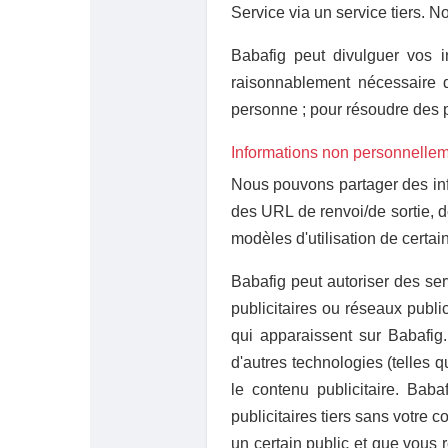
Service via un service tiers. N
Babafig peut divulguer vos i
raisonnablement nécessaire 
personne ; pour résoudre des p
Informations non personnelleme
Nous pouvons partager des inf
des URL de renvoi/de sortie, d
modèles d'utilisation de certai
Babafig peut autoriser des serv
publicitaires ou réseaux public
qui apparaissent sur Babafig.
d'autres technologies (telles q
le contenu publicitaire. Baba
publicitaires tiers sans votre
un certain public et que vous 