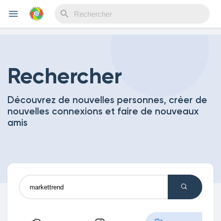
Reels
Rechercher
Découvrez de nouvelles personnes, créer de
Découvrir Evènements
nouvelles connexions et faire de nouveaux
amis
Mes événements
Découvrir Blogs
Mes Articles